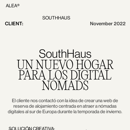
ALEA®
SOUTHHAUS
CLIENT:
November 2022
SouthHaus
UN NUEVO HOGAR
PARA LOS DIGITAL
NOMADS
El cliente nos contactó con la idea de crear una web de
reserva de alojamiento centrada en atraer a nómadas
digitales al sur de Europa durante la temporada de invierno.
SOLUCIÓN CREATIVA: