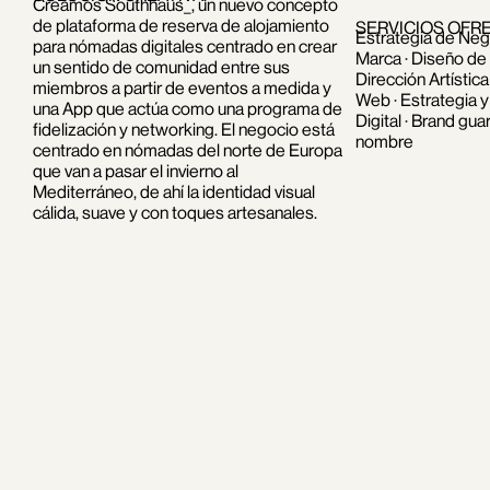
Creamos Southhaus_, un nuevo concepto
de plataforma de reserva de alojamiento
SERVICIOS OFR
Estrategia de Nego
para nómadas digitales centrado en crear
Marca · Diseño de 
un sentido de comunidad entre sus
Dirección Artística
miembros a partir de eventos a medida y
Web · Estrategia 
una App que actúa como una programa de
Digital · Brand gua
fidelización y networking. El negocio está
nombre
centrado en nómadas del norte de Europa
que van a pasar el invierno al
Mediterráneo, de ahí la identidad visual
cálida, suave y con toques artesanales.